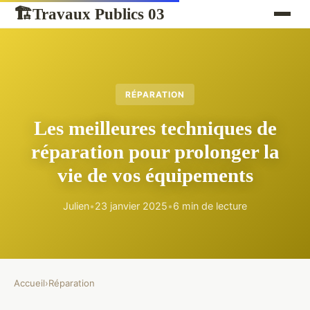
Travaux Publics 03
🏗
RÉPARATION
Les meilleures techniques de
réparation pour prolonger la
vie de vos équipements
Julien
•
23 janvier 2025
•
6 min de lecture
Accueil
›
Réparation