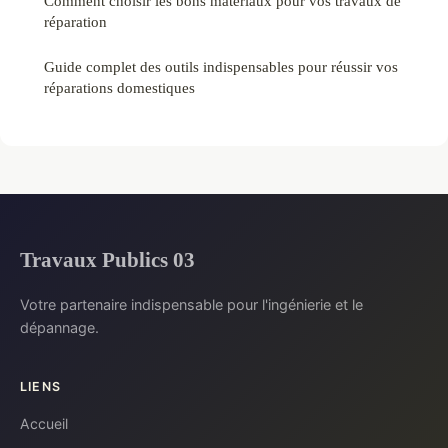
Comment choisir les bons matériaux pour vos travaux de
réparation
Guide complet des outils indispensables pour réussir vos
réparations domestiques
Travaux Publics 03
Votre partenaire indispensable pour l'ingénierie et le
dépannage.
LIENS
Accueil